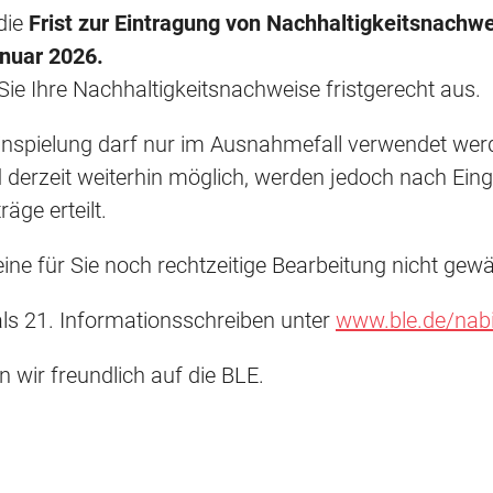
die
Frist zur Eintragung von Nachhaltigkeitsnachwei
anuar 2026.
n Sie Ihre Nachhaltigkeitsnachweise fristgerecht aus.
inspielung darf nur im Ausnahmefall verwendet wer
d derzeit weiterhin möglich, werden jedoch nach Ei
ge erteilt.
ne für Sie noch rechtzeitige Bearbeitung nicht gewä
als 21. Informationsschreiben unter
www.ble.de/nabi
wir freundlich auf die BLE.