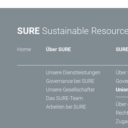
SURE
Sustainable Resourc
Home
Über SURE
SURE
Unsere Dienstleistungen
Über
Governance bei SURE
Gove
Unsere Gesellschafter
Unio
Das SURE-Team
Über 
Arbeiten bei SURE
Rech
Zuga