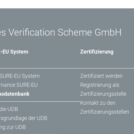
es Verification Scheme GmbH
-EU System
Zertifizierung
 SURE-EU System
Zertifiziert werden
rnance SURE-EU
Registrierung als
nsdatenbank
Zertifizierungsstelle
Kontakt zu den
die UDB
Zertifizierungsstellen
tsgrundlage der UDB
ng zur UDB