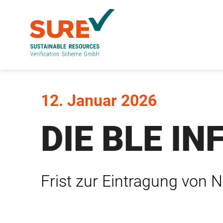
Skip to main content
Skip to page footer
12. Januar 2026
DIE BLE I
Frist zur Eintragung von 