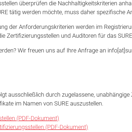
sstellen überprüfen die Nachhaltigkeitskriterien a
 SURE tätig werden möchte, muss daher spezifische An
lung der Anforderungskriterien werden im Registrie
 die Zertifizierungsstellen und Auditoren für das SU
den? Wir freuen uns auf Ihre Anfrage an info[at]su
gt ausschließlich durch zugelassene, unabhängige Ze
tifikate im Namen von SURE auszustellen.
sstellen (PDF-Dokument)
tifizierungsstellen (PDF-Dokument)