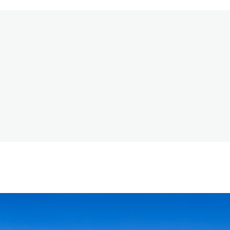
r
SURE-Datenbank
für das SURE-EU System registrie
 SURE-EU System ist die Auswahl einer von SURE-EU a
bgeschlossen, sobald der von SURE unterzeichnete 
 der Nachhaltigkeitskriterien gemäß den SURE-EU S
nbank
für das SURE-EU System
rekt starten
nerkannten Zertifizierungsstelle
ausgestellt wurde, b
gelassenen Zertifizierungsstellen
fizierungsstelle
fe
e als nachhaltig im Sinne der Erneuerbaren-Energie
ten Zertifizierungsstelle