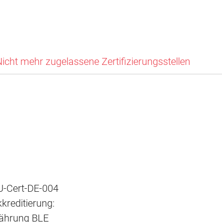
icht mehr zugelassene Zertifizierungsstellen
-Cert-DE-004
kreditierung:
nährung BLE