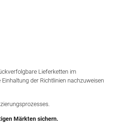
ückverfolgbare Lieferketten im
e Einhaltung der Richtlinien nachzuweisen
fizierungsprozesses.
tigen Märkten sichern.