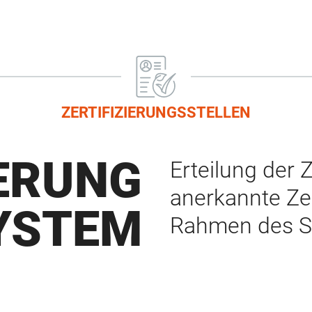
Marktteilnehmer
ZERTIFIZIERUNGSSTELLEN
IERUNG
Erteilung der 
anerkannte Zer
YSTEM
Rahmen des S