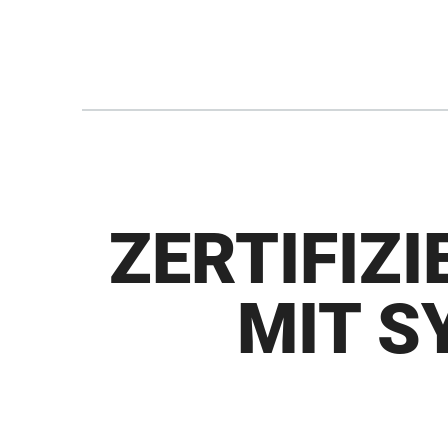
Transparenz für Behörden und 
ZERTIFIZ
MIT S