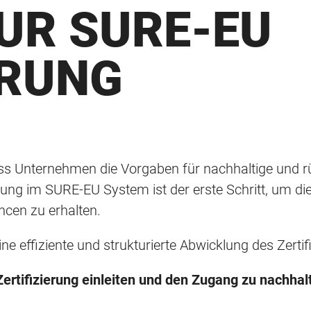
UR SURE-EU
ERUNG
 dass Unternehmen die Vorgaben für nachhaltige und r
rung im SURE-EU System ist der erste Schritt, um di
cen zu erhalten.
ine effiziente und strukturierte Abwicklung des Zerti
ertifizierung einleiten und den Zugang zu nachhal