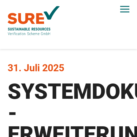
Skip to main content
Skip to page footer
31. Juli 2025
SYSTEMDOK
-
ERWEITERU